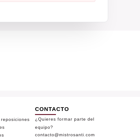
CONTACTO
¿Quieres formar parte del
 reposiciones
es
equipo?
contacto@mistrosanti.com
es