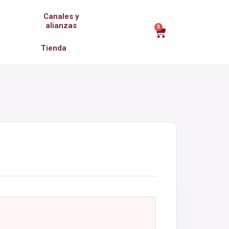
Canales y
alianzas
0
Tienda