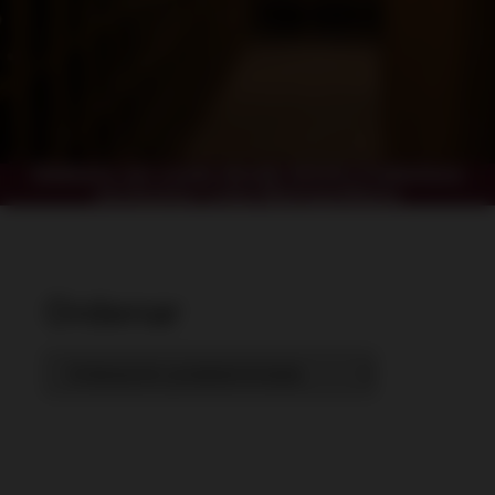
Delivery sin costo desde S/119 | Cobertura
exclusiva: Lima Metropolitana
Ordenar